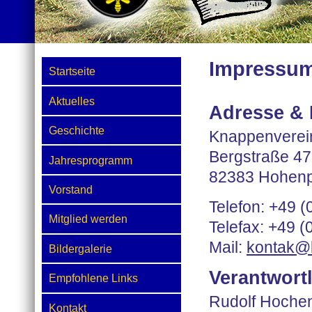
Impressum
Startseite
Aktuelles
Adresse & 
Geschichte
Knappenverein
Bergstraße 47
Jahresprogramm
82383 Hohenp
Vorstand
Telefon: +49 
Mitglied werden
Telefax: +49 
Mail:
kontak@
Bildergalerie
Verantwortl
Empfohlene Links
Rudolf Hoche
Kontakt