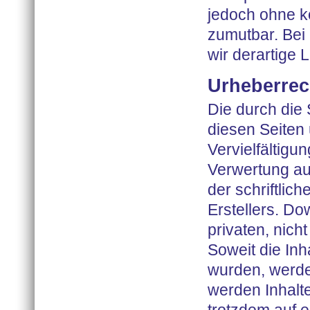
jedoch ohne k
zumutbar. Be
wir derartige
Urheberrec
Die durch die 
diesen Seiten
Vervielfältigu
Verwertung au
der schriftlic
Erstellers. Do
privaten, nich
Soweit die Inha
wurden, werde
werden Inhalte