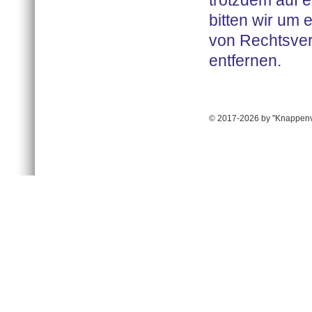
trotzdem auf 
bitten wir um
von Rechtsver
entfernen.
© 2017-2026 by "Knappenv