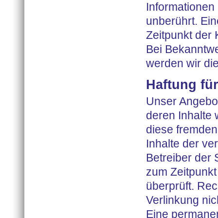
Informationen
unberührt. Ein
Zeitpunkt der
Bei Bekanntw
werden wir di
Haftung fü
Unser Angebot 
deren Inhalte 
diese fremden
Inhalte der ver
Betreiber der 
zum Zeitpunkt
überprüft. Rec
Verlinkung nic
Eine permanent