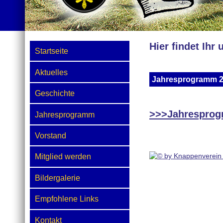
Hier findet Ihr
Startseite
Aktuelles
Jahresprogramm 
Geschichte
>>>Jahresprogr
Jahresprogramm
Vorstand
Mitglied werden
Bildergalerie
Empfohlene Links
Kontakt